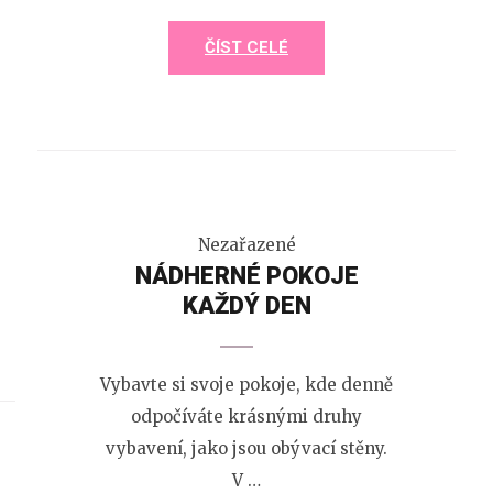
ČÍST CELÉ
Nezařazené
NÁDHERNÉ POKOJE
KAŽDÝ DEN
Vybavte si svoje pokoje, kde denně
odpočíváte krásnými druhy
vybavení, jako jsou obývací stěny.
V …