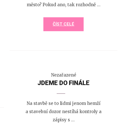
město? Pokud ano, tak rozhodně …
ČÍST CELÉ
Nezařazené
JDEME DO FINÁLE
Na stavbě se to lidmi jenom hemží
a stavební dozor nestíhá kontroly a
zápisy s …