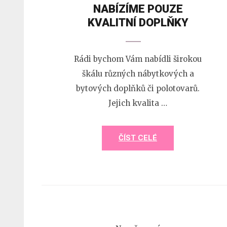
NABÍZÍME POUZE
KVALITNÍ DOPLŇKY
Rádi bychom Vám nabídli širokou
škálu různých nábytkových a
bytových doplňků či polotovarů.
Jejich kvalita …
ČÍST CELÉ