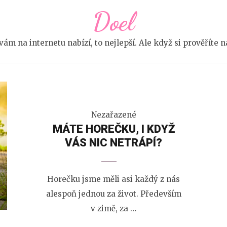
Doel
e vám na internetu nabízí, to nejlepší. Ale když si prověříte
Nezařazené
MÁTE HOREČKU, I KDYŽ
VÁS NIC NETRÁPÍ?
Horečku jsme měli asi každý z nás
alespoň jednou za život. Především
v zimě, za …