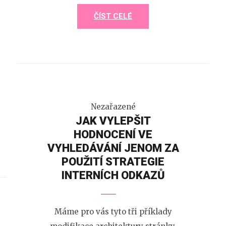
ČÍST CELÉ
Nezařazené
JAK VYLEPŠIT
HODNOCENÍ VE
VYHLEDÁVÁNÍ JENOM ZA
POUŽITÍ STRATEGIE
INTERNÍCH ODKAZŮ
Máme pro vás tyto tři příklady