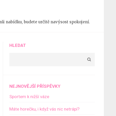
 naši nabídku, budete určitě navýsost spokojení.
HLEDAT
NEJNOVĚJŠÍ PŘÍSPĚVKY
Sportem k nižší váze
Máte horečku, i když vás nic netrápí?