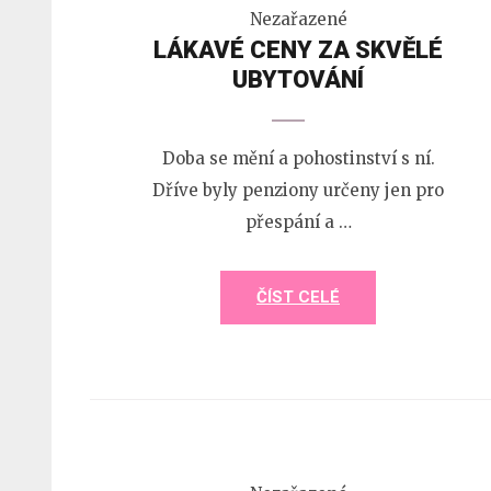
Nezařazené
LÁKAVÉ CENY ZA SKVĚLÉ
UBYTOVÁNÍ
Doba se mění a pohostinství s ní.
Dříve byly penziony určeny jen pro
přespání a …
ČÍST CELÉ