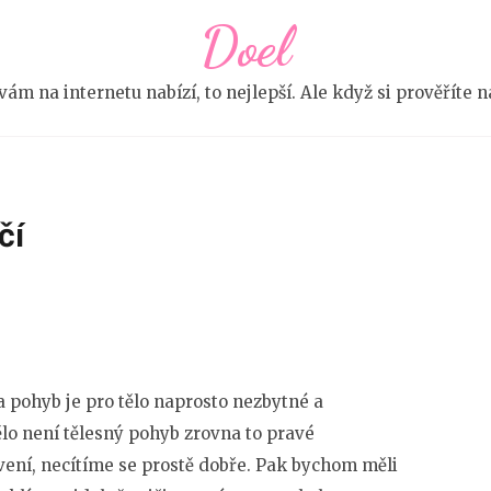
Doel
e vám na internetu nabízí, to nejlepší. Ale když si prověříte
čí
 a pohyb je pro tělo naprosto nezbytné a
tělo není tělesný pohyb zrovna to pravé
vení, necítíme se prostě dobře. Pak bychom měli