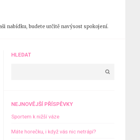
 naši nabídku, budete určitě navýsost spokojení.
HLEDAT
NEJNOVĚJŠÍ PŘÍSPĚVKY
Sportem k nižší váze
Máte horečku, i když vás nic netrápí?