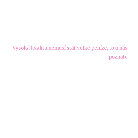
Vysoká kvalita nemusí stát velké peníze, to u nás
poznáte