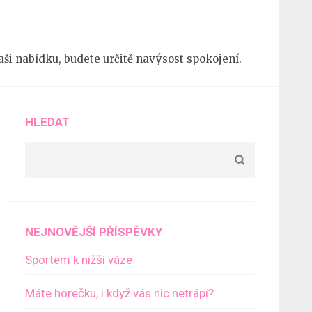
 naši nabídku, budete určitě navýsost spokojení.
HLEDAT
NEJNOVĚJŠÍ PŘÍSPĚVKY
Sportem k nižší váze
Máte horečku, i když vás nic netrápí?