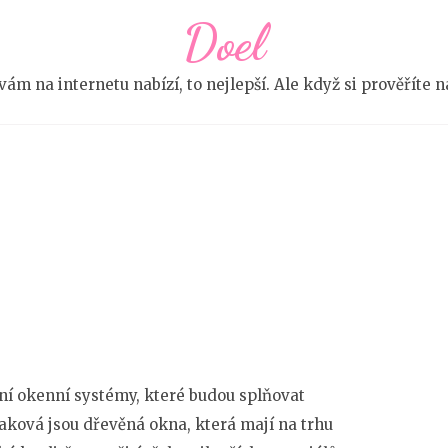
Doel
e vám na internetu nabízí, to nejlepší. Ale když si prověříte
ní okenní systémy, které budou splňovat
aková jsou dřevěná okna, která mají na trhu