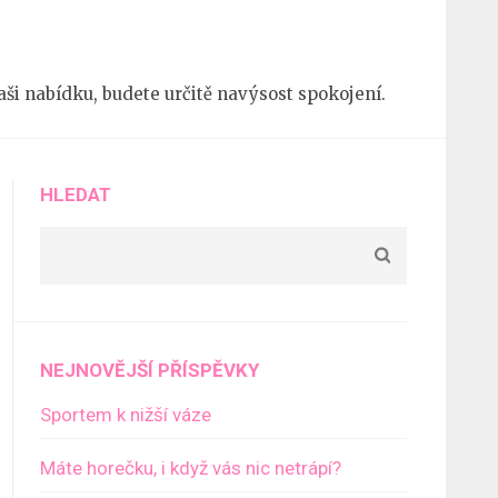
 naši nabídku, budete určitě navýsost spokojení.
HLEDAT
NEJNOVĚJŠÍ PŘÍSPĚVKY
Sportem k nižší váze
Máte horečku, i když vás nic netrápí?