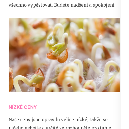
všechno vypěstovat. Budete nadšení a spokojení.
NÍZKÉ CENY
Naše ceny jsou opravdu velice nízké, takže se
ničeho nebojte a určitě se rozhodněte pro tuhle