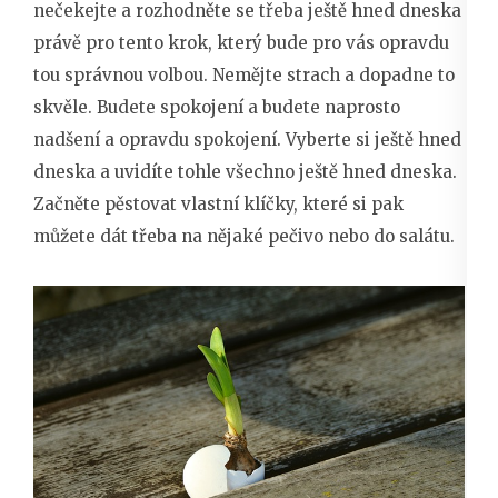
nečekejte a rozhodněte se třeba ještě hned dneska
právě pro tento krok, který bude pro vás opravdu
tou správnou volbou. Nemějte strach a dopadne to
skvěle. Budete spokojení a budete naprosto
nadšení a opravdu spokojení. Vyberte si ještě hned
dneska a uvidíte tohle všechno ještě hned dneska.
Začněte pěstovat vlastní klíčky, které si pak
můžete dát třeba na nějaké pečivo nebo do salátu.