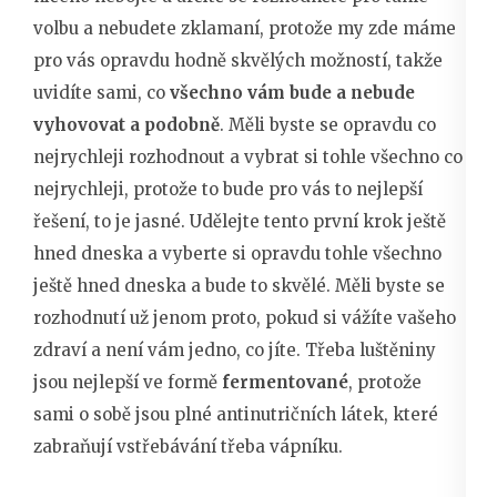
volbu a nebudete zklamaní, protože my zde máme
pro vás opravdu hodně skvělých možností, takže
uvidíte sami, co
všechno vám bude a nebude
vyhovovat a podobně
. Měli byste se opravdu co
nejrychleji rozhodnout a vybrat si tohle všechno co
nejrychleji, protože to bude pro vás to nejlepší
řešení, to je jasné. Udělejte tento první krok ještě
hned dneska a vyberte si opravdu tohle všechno
ještě hned dneska a bude to skvělé. Měli byste se
rozhodnutí už jenom proto, pokud si vážíte vašeho
zdraví a není vám jedno, co jíte. Třeba luštěniny
jsou nejlepší ve formě
fermentované
, protože
sami o sobě jsou plné antinutričních látek, které
zabraňují vstřebávání třeba vápníku.