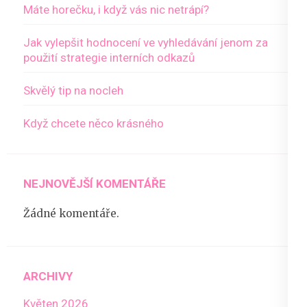
Máte horečku, i když vás nic netrápí?
Jak vylepšit hodnocení ve vyhledávání jenom za
použití strategie interních odkazů
Skvělý tip na nocleh
Když chcete něco krásného
NEJNOVĚJŠÍ KOMENTÁŘE
Žádné komentáře.
ARCHIVY
Květen 2026