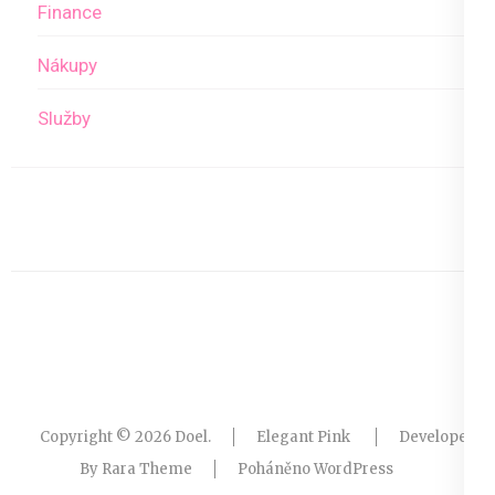
Finance
Nákupy
Služby
Copyright © 2026
Doel
.
Elegant Pink
Developed
By
Rara Theme
Poháněno
WordPress