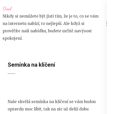
Přeskočit
Doel
na
Nikdy si nemůžete být jisti tím, že je to, co se vám
obsah
na internetu nabízí, to nejlepší. Ale když si
(stiskněte
prověříte naši nabídku, budete určitě navýsost
Enter)
spokojení.
Semínka na klíčení
Naše skvělá semínka na klíčení se vám budou
opravdu moc líbit, tak na nic už delší dobu