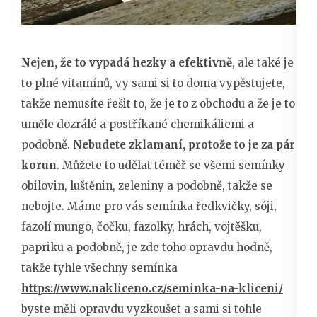
Nejen, že to vypadá hezky a efektivně
, ale také je
to plné vitamínů, vy sami si to doma vypěstujete,
takže nemusíte řešit to, že je to z obchodu a že je to
uměle dozrálé a postříkané chemikáliemi a
podobně.
Nebudete zklamaní, protože to je za pár
korun
. Můžete to udělat téměř se všemi semínky
obilovin, luštěnin, zeleniny a podobně, takže se
nebojte. Máme pro vás semínka ředkvičky, sóji,
fazolí mungo, čočku, fazolky, hrách, vojtěšku,
papriku a podobně, je zde toho opravdu hodně,
takže tyhle všechny semínka
https://www.nakliceno.cz/seminka-na-kliceni/
byste měli opravdu vyzkoušet a sami si tohle