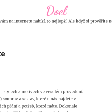
Doel
e vám na internetu nabízí, to nejlepší. Ale když si prověříte
te
, stylech a motivech ve veselém provedení.
ů souprav a sestav, které u nás najdete v
ich přání a potřeb, které máte. Dokonale