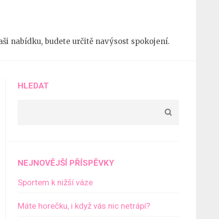
 naši nabídku, budete určitě navýsost spokojení.
HLEDAT
NEJNOVĚJŠÍ PŘÍSPĚVKY
Sportem k nižší váze
Máte horečku, i když vás nic netrápí?