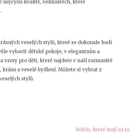
é nejvyšší kvalitě, velikostech, které
.
rásných veselých stylů, které se dokonale hodí
věle vybavit dětské pokoje, v elegantním a
vzory pro děti, které najdete v naší rozmanité
 krásu a veselé bydlení. Můžete si vybrat z
eselých stylů.
Světlo, které stojí za to