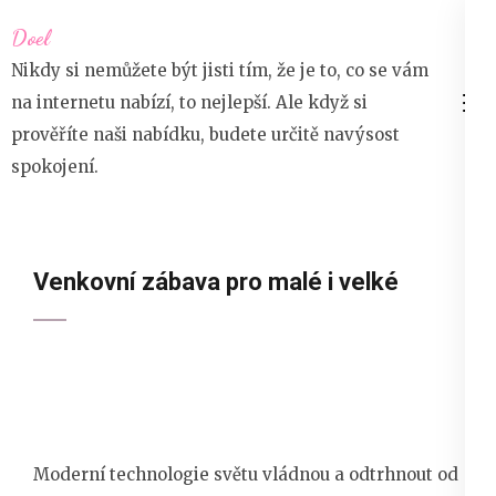
Přeskočit
Doel
na
Nikdy si nemůžete být jisti tím, že je to, co se vám
obsah
na internetu nabízí, to nejlepší. Ale když si
(stiskněte
prověříte naši nabídku, budete určitě navýsost
Enter)
spokojení.
Venkovní zábava pro malé i velké
Moderní technologie světu vládnou a odtrhnout od