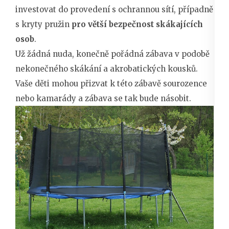
investovat do provedení s ochrannou sítí, případně
s kryty pružin
pro větší bezpečnost skákajících
osob
.
Už žádná nuda, konečně pořádná zábava v podobě
nekonečného skákání a akrobatických kousků.
Vaše děti mohou přizvat k této zábavě sourozence
nebo kamarády a zábava se tak bude násobit.