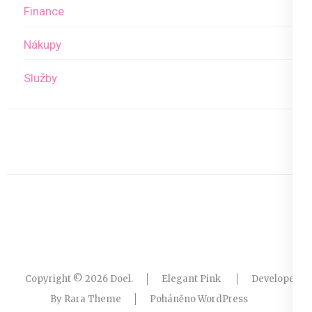
Finance
Nákupy
Služby
Copyright © 2026
Doel
.
Elegant Pink
Developed
By
Rara Theme
Poháněno
WordPress