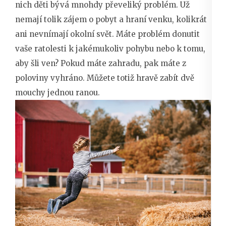
nich děti bývá mnohdy převeliký problém. Už
nemají tolik zájem o pobyt a hraní venku, kolikrát
ani nevnímají okolní svět. Máte problém donutit
vaše ratolesti k jakémukoliv pohybu nebo k tomu,
aby šli ven? Pokud máte zahradu, pak máte z
poloviny vyhráno. Můžete totiž hravě zabít dvě
mouchy jednou ranou.