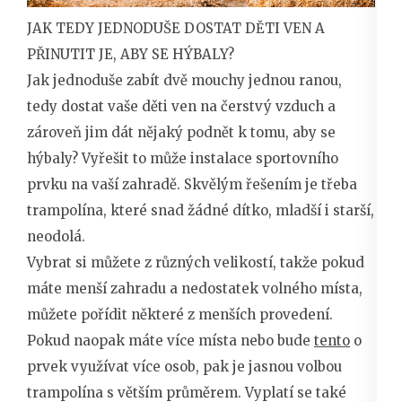
JAK TEDY JEDNODUŠE DOSTAT DĚTI VEN A
PŘINUTIT JE, ABY SE HÝBALY?
Jak jednoduše zabít dvě mouchy jednou ranou,
tedy dostat vaše děti ven na čerstvý vzduch a
zároveň jim dát nějaký podnět k tomu, aby se
hýbaly? Vyřešit to může instalace sportovního
prvku na vaší zahradě. Skvělým řešením je třeba
trampolína, které snad žádné dítko, mladší i starší,
neodolá.
Vybrat si můžete z různých velikostí, takže pokud
máte menší zahradu a nedostatek volného místa,
můžete pořídit některé z menších provedení.
Pokud naopak máte více místa nebo bude
tento
o
prvek využívat více osob, pak je jasnou volbou
trampolína s větším průměrem. Vyplatí se také