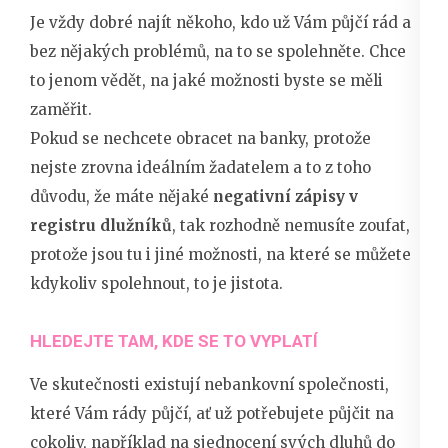
Je vždy dobré najít někoho, kdo už Vám půjčí rád a
bez nějakých problémů, na to se spolehněte. Chce
to jenom vědět, na jaké možnosti byste se měli
zaměřit.
Pokud se nechcete obracet na banky, protože
nejste zrovna ideálním žadatelem a to z toho
důvodu, že máte nějaké
negativní zápisy v
registru dlužníků
, tak rozhodně nemusíte zoufat,
protože jsou tu i jiné možnosti, na které se můžete
kdykoliv spolehnout, to je jistota.
HLEDEJTE TAM, KDE SE TO VYPLATÍ
Ve skutečnosti existují nebankovní společnosti,
které Vám rády půjčí, ať už potřebujete půjčit na
cokoliv, například na sjednocení svých dluhů do