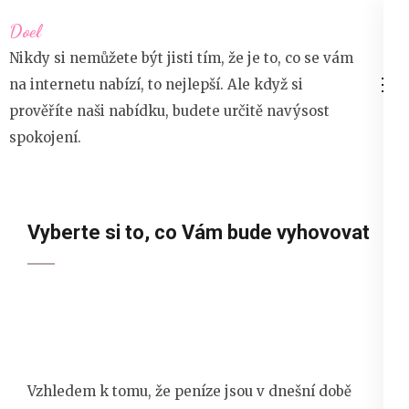
Přeskočit
Doel
na
Nikdy si nemůžete být jisti tím, že je to, co se vám
obsah
na internetu nabízí, to nejlepší. Ale když si
(stiskněte
prověříte naši nabídku, budete určitě navýsost
Enter)
spokojení.
Vyberte si to, co Vám bude vyhovovat
Vzhledem k tomu, že peníze jsou v dnešní době