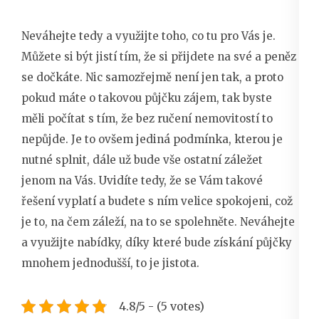
Neváhejte tedy a využijte toho, co tu pro Vás je.
Můžete si být jistí tím, že si přijdete na své a peněz
se dočkáte. Nic samozřejmě není jen tak, a proto
pokud máte o takovou půjčku zájem, tak byste
měli počítat s tím, že bez ručení nemovitostí to
nepůjde. Je to ovšem jediná podmínka, kterou je
nutné splnit, dále už bude vše ostatní záležet
jenom na Vás. Uvidíte tedy, že se Vám takové
řešení vyplatí a budete s ním velice spokojeni, což
je to, na čem záleží, na to se spolehněte. Neváhejte
a využijte nabídky, díky které bude získání půjčky
mnohem jednodušší, to je jistota.
4.8/5 - (5 votes)