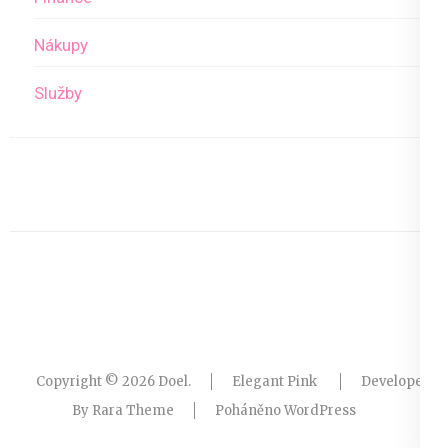
Nákupy
Služby
Copyright © 2026
Doel
.
Elegant Pink
Developed
By
Rara Theme
Poháněno
WordPress