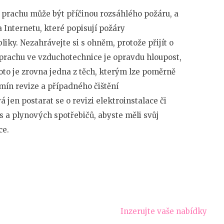
 prachu může být příčinou rozsáhlého požáru, a
 Internetu, které popisují požáry
liky.
Nezahrávejte si s ohněm, protože přijít o
prachu ve vzduchotechnice je opravdu hloupost,
toto je zrovna jedna z těch, kterým lze poměrně
ín revize a případného čištění
 jen postarat se o revizi elektroinstalace či
s a plynových spotřebičů, abyste měli svůj
ce.
Inzerujte vaše nabídky