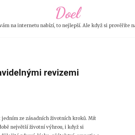
Doel
e vám na internetu nabízí, to nejlepší. Ale když si prověříte
avidelnými revizemi
 jedním ze zásadních životních kroků. Mít
obě největší životní výhrou, i když si