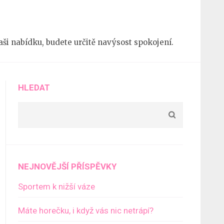
 naši nabídku, budete určitě navýsost spokojení.
HLEDAT
NEJNOVĚJŠÍ PŘÍSPĚVKY
Sportem k nižší váze
Máte horečku, i když vás nic netrápí?