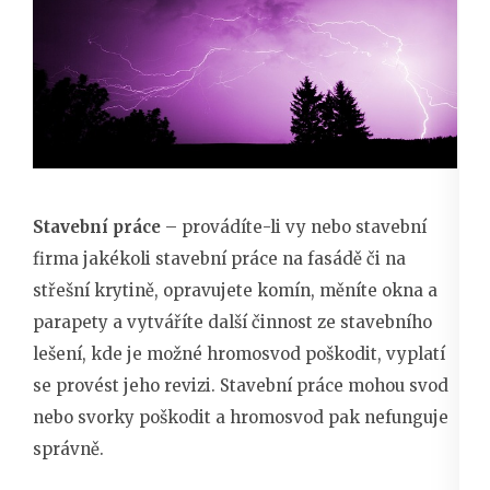
Stavební práce
– provádíte-li vy nebo stavební
firma jakékoli stavební práce na fasádě či na
střešní krytině, opravujete komín, měníte okna a
parapety a vytváříte další činnost ze stavebního
lešení, kde je možné hromosvod poškodit, vyplatí
se provést jeho revizi. Stavební práce mohou svod
nebo svorky poškodit a hromosvod pak nefunguje
správně.