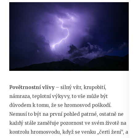
Povětrnostní vlivy
– silný vítr, krupobití,
námraza, teplotní výkyvy, to vše může být
důvodem k tomu, že se hromosvod poškodí.
Nemusí to být na první pohled patrné, ostatně ne
každý stále zaměřuje pozornost ve svém životě na
kontrolu hromosvodu, když se venku „čerti žení“, a