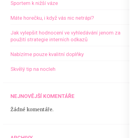
Sportem k nižší váze
Máte horečku, i když vás nic netrápí?
Jak vylepšit hodnocení ve vyhledávání jenom za
použití strategie interních odkazů
Nabízíme pouze kvalitní doplňky
Skvělý tip na nocleh
NEJNOVĚJŠÍ KOMENTÁŘE
Žádné komentáře.
ARCHIVY