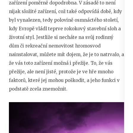
zařízení poměrně dopodrobna. V zásadě to není
nijak složité zařízení, což také odpovídá době, kdy
byl vynalezen, tedy polovině osmnáctého století,
kdy Evropě vládl teprve rokokový stavební sloh a
životní styl. Jestliže si necháte na svůj rodinný
dům či rekreační nemovitost hromosvod
nainstalovat, můžete mít dojem, že je to natrvalo, a
že vás toto zařízení možná i přežije. To, že vás
přežije, ale není jisté, protože je ve hře mnoho
faktorů, které jej mohou poškodit, a jeho funkci v
podstatě zcela znemožnit.