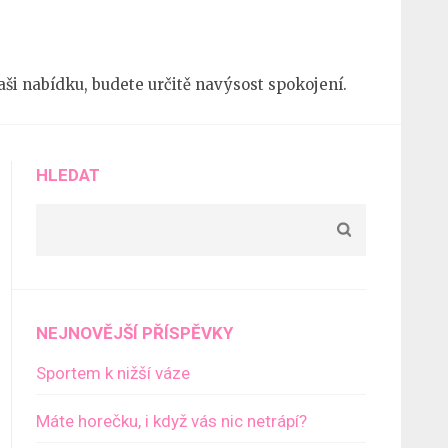
 naši nabídku, budete určitě navýsost spokojení.
HLEDAT
NEJNOVĚJŠÍ PŘÍSPĚVKY
Sportem k nižší váze
Máte horečku, i když vás nic netrápí?