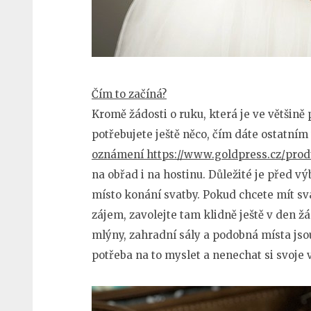
Čím to začíná?
Kromě žádosti o ruku, která je ve většině
potřebujete ještě něco, čím dáte ostatním 
oznámení https://www.goldpress.cz/prod
na obřad i na hostinu. Důležité je před 
místo konání svatby. Pokud chcete mít sva
zájem, zavolejte tam klidně ještě v den ž
mlýny, zahradní sály a podobná místa jso
potřeba na to myslet a nenechat si svoje 