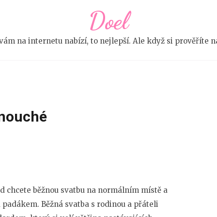
Doel
e vám na internetu nabízí, to nejlepší. Ale když si prověříte
dnouché
ud chcete běžnou svatbu na normálním místě a
 padákem. Běžná svatba s rodinou a přáteli