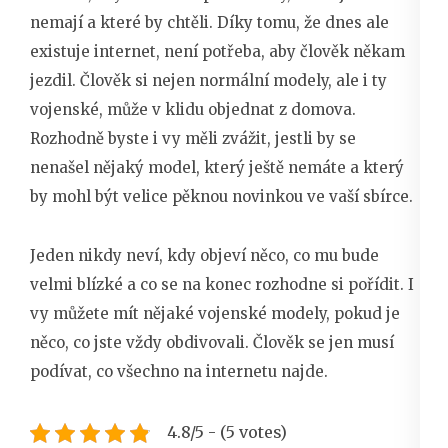
nemají a které by chtěli. Díky tomu, že dnes ale
existuje internet, není potřeba, aby člověk někam
jezdil. Člověk si nejen normální modely, ale i ty
vojenské, může v klidu objednat z domova.
Rozhodně byste i vy měli zvážit, jestli by se
nenašel nějaký model, který ještě nemáte a který
by mohl být velice pěknou novinkou ve vaší sbírce.
Jeden nikdy neví, kdy objeví něco, co mu bude
velmi blízké a co se na konec rozhodne si pořídit. I
vy můžete mít nějaké vojenské modely, pokud je
něco, co jste vždy obdivovali. Člověk se jen musí
podívat, co všechno na internetu najde.
4.8/5 - (5 votes)