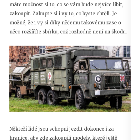
máte možnost si to, co se vám bude nejvíce líbit,
zakoupit. Zakupte si i vy to, co byste chtěli. Je
možné, že i vy si díky něčemu takovému zase o
něco rozšíříte sbírku, což rozhodně není na škodu.
Někteří lidé jsou schopni jezdit dokonce i za
hranice, aby zde zakoupili modely, které ještě