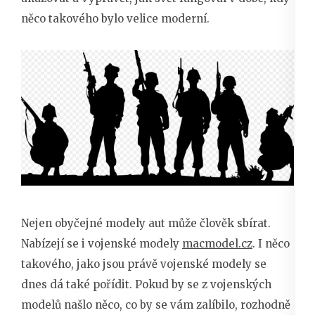
něco takového bylo velice moderní.
Nejen obyčejné modely aut může člověk sbírat.
Nabízejí se i vojenské modely
macmodel.cz
. I něco
takového, jako jsou právě vojenské modely se
dnes dá také pořídit. Pokud by se z vojenských
modelů našlo něco, co by se vám zalíbilo, rozhodně