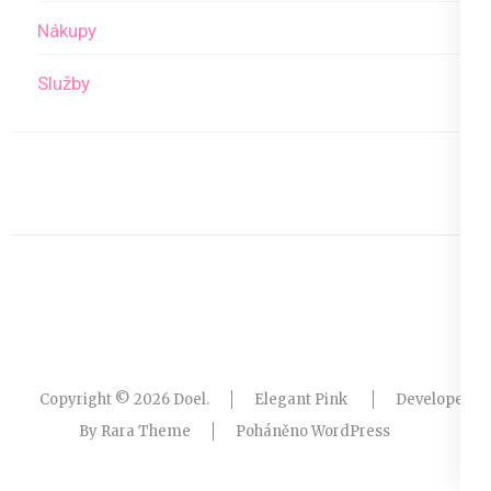
Nákupy
Služby
Copyright © 2026
Doel
.
Elegant Pink
Developed
By
Rara Theme
Poháněno
WordPress